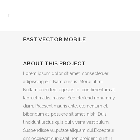
FAST VECTOR MOBILE
ABOUT THIS PROJECT
Lorem ipsum dolor sit amet, consectetuer
adipiscing elit. Nam cursus. Morbi ut mi.
Nullam enim leo, egestas id, condimentum at,
laoreet mattis, massa. Sed eleifend nonummy
diam. Praesent mauris ante, elementum et,
bibendum at, posuere sit amet, nibh. Duis
tincidunt lectus quis dui viverra vestibulum.
Suspendisse vulputate aliquam dui.Excepteur
sint occaecat cupidatat non proident, sunt in